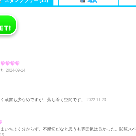
スタンプラリー (11)
写真
した
2024-09-14
なく蔵書も少なめですが、落ち着く空間です。
2022-11-23
いまいちよく分からず、不親切だなと思うも雰囲気は良かった。閲覧ス
-15