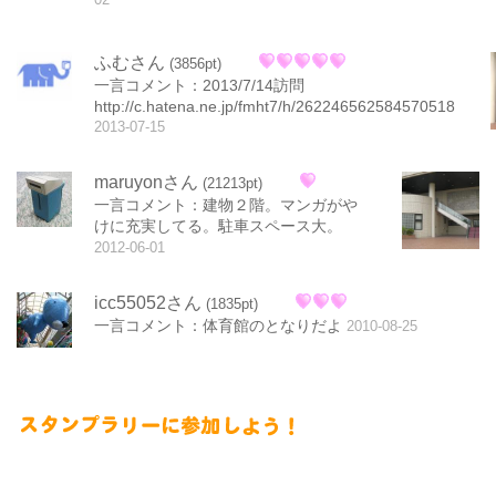
ふむさん
(3856pt)
一言コメント：2013/7/14訪問
http://c.hatena.ne.jp/fmht7/h/262246562584570518
2013-07-15
maruyonさん
(21213pt)
一言コメント：建物２階。マンガがや
けに充実してる。駐車スペース大。
2012-06-01
icc55052さん
(1835pt)
一言コメント：体育館のとなりだよ
2010-08-25