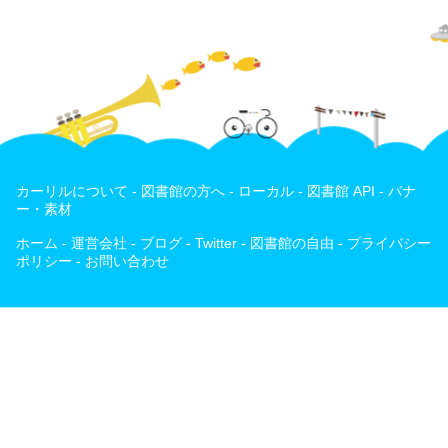
カーリルについて
-
図書館の方へ
-
ローカル
-
図書館 API
-
バナ
ー・素材
ホーム
-
運営会社
-
ブログ
-
Twitter
-
図書館の自由
-
プライバシー
ポリシー
-
お問い合わせ