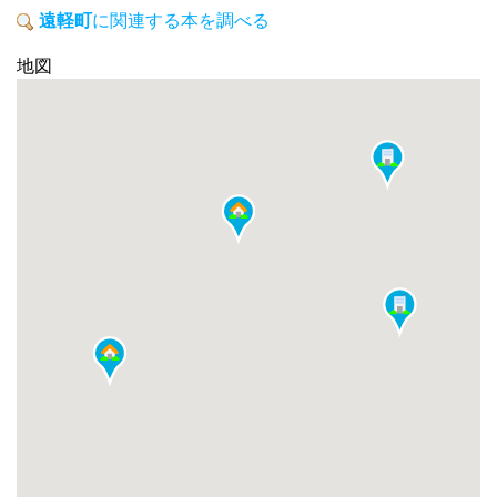
遠軽町
に関連する本を調べる
地図