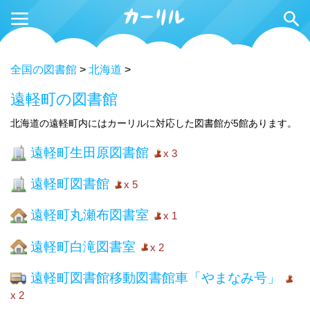
全国の図書館
>
北海道
>
遠軽町の図書館
北海道の遠軽町内にはカーリルに対応した図書館が5館あります。
遠軽町生田原図書館
x 3
遠軽町図書館
x 5
遠軽町丸瀬布図書室
x 1
遠軽町白滝図書室
x 2
遠軽町図書館移動図書館車「やまなみ号」
x 2