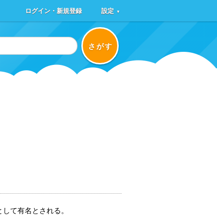
ログイン・新規登録
設定
▼
さがす
として有名とされる。