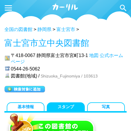
全国の図書館
>
静岡県
>
富士宮市
>
富士宮市立中央図書館
〒418-0067
静岡県富士宮市宮町13-1
地図
公式ホーム
ページ
0544-26-5062
図書館(地域) /
Shizuoka_Fujinomiya / 103613
基本情報
スタンプ
写真