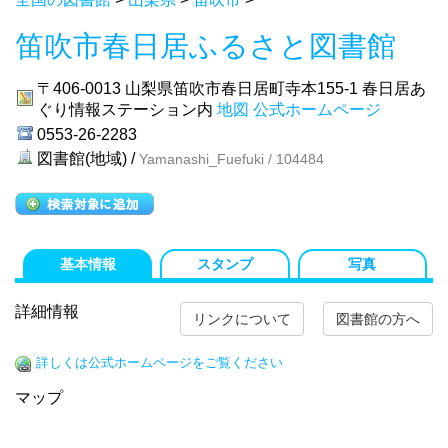
笛吹市春日居ふるさと図書館
〒406-0013
山梨県笛吹市春日居町寺本155-1 春日居あ
ぐり情報ステーション内
地図
公式ホームページ
0553-26-2283
図書館(地域) /
Yamanashi_Fuefuki / 104484
基本情報
スタンプ
写真
詳細情報
リンクについて
図書館の方へ
詳しくは公式ホームページをご覧ください
マップ