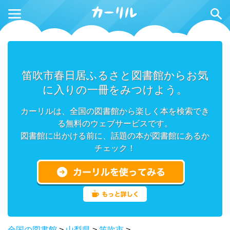
笛吹市春日居ふるさと図書館からお気
に入りの一冊をみつけよう。
カーリルは、全国の図書館から楽しく本を検索でき
る無料のウェブサービスです。
図書館に出かける前に、話題の本が図書館にあるか
チェック！
全国の図書館
>
山梨県
>
笛吹市
>