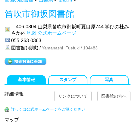
笛吹市御坂図書館
〒406-0804
山梨県笛吹市御坂町夏目原744 学びの杜み
さか内
地図
公式ホームページ
055-263-0363
図書館(地域) /
Yamanashi_Fuefuki / 104483
基本情報
スタンプ
写真
詳細情報
リンクについて
図書館の方へ
詳しくは公式ホームページをご覧ください
マップ