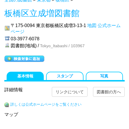
板橋区立成増図書館
〒175-0094
東京都板橋区成増3-13-1
地図
公式ホーム
ページ
03-3977-6078
図書館(地域) /
Tokyo_Itabashi / 103967
基本情報
スタンプ
写真
詳細情報
リンクについて
図書館の方へ
詳しくは公式ホームページをご覧ください
マップ