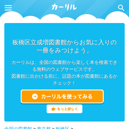
板橋区立成増図書館からお気に入りの
一冊をみつけよう。
カーリルは、全国の図書館から楽しく本を検索でき
る無料のウェブサービスです。
図書館に出かける前に、話題の本が図書館にあるか
チェック！
全国の図書館
>
東京都
>
板橋区
>