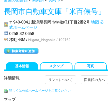
長岡市自動車文庫「米百俵号」
〒940-0041
新潟県長岡市学校町1丁目2番2号
地図
公
式ホームページ
0258-32-0658
移動･BM /
Niigata_Nagaoka / 102762
基本情報
スタンプ
写真
詳細情報
リンクについて
図書館の方へ
詳しくは公式ホームページをご覧ください
マップ