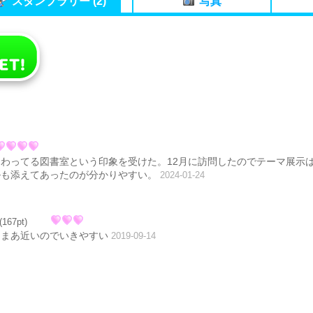
スタンプラリー (2)
写真
わってる図書室という印象を受けた。12月に訪問したのでテーマ展示
ルも添えてあったのが分かりやすい。
2024-01-24
(167pt)
あまあ近いのでいきやすい
2019-09-14