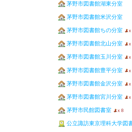
茅野市図書館湖東分室
茅野市図書館米沢分室
茅野市図書館ちの分室
x
茅野市図書館北山分室
x
茅野市図書館玉川分室
x
茅野市図書館豊平分室
x
茅野市図書館金沢分室
x
茅野市図書館宮川分室
x
茅野市民館図書室
x 8
公立諏訪東京理科大学図