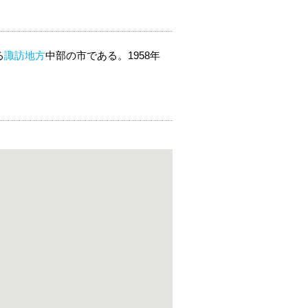
る
諏訪地方
中部の市である。1958年