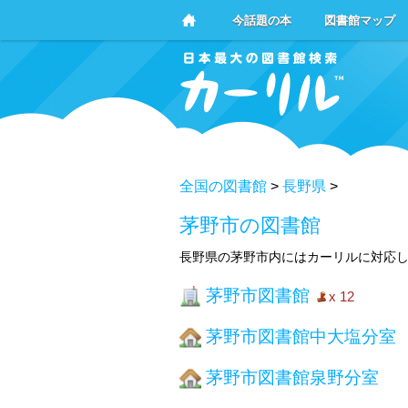
今話題の本
図書館マップ
全国の図書館
>
長野県
>
茅野市の図書館
長野県の茅野市内にはカーリルに対応し
茅野市図書館
x 12
茅野市図書館中大塩分室
茅野市図書館泉野分室