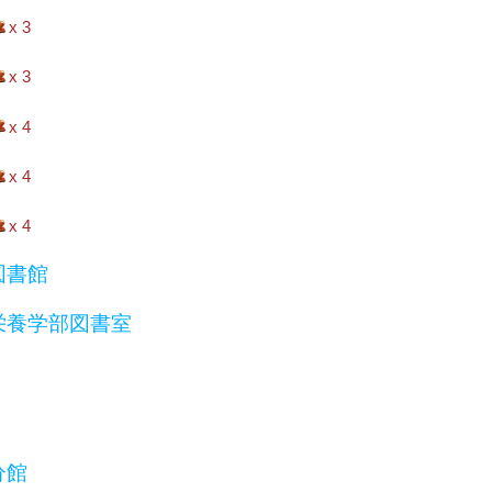
x 3
x 3
x 4
x 4
x 4
図書館
栄養学部図書室
分館