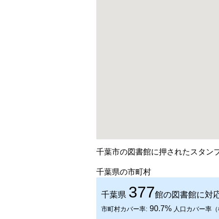
千葉市の図書館に押されたスタン
千葉県の市町村
377
千葉県
館の図書館に対
90.7%
市町村カバー率:
人口カバー率（