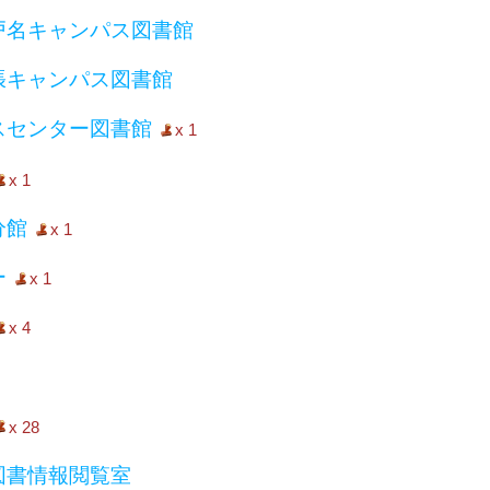
戸名キャンパス図書館
張キャンパス図書館
スセンター図書館
x 1
x 1
分館
x 1
ー
x 1
x 4
x 28
図書情報閲覧室