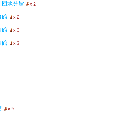
川団地分館
x 2
書館
x 2
分館
x 3
分館
x 3
館
x 9