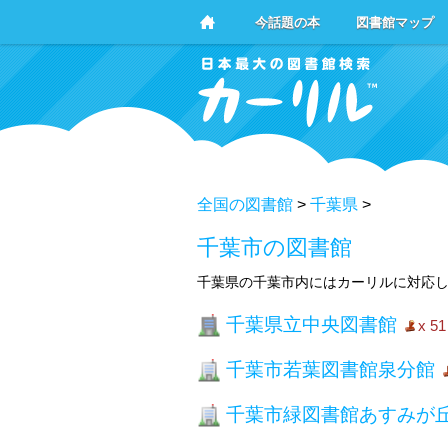
今話題の本
図書館マップ
全国の図書館
>
千葉県
>
千葉市の図書館
千葉県の千葉市内にはカーリルに対応し
千葉県立中央図書館
x 51
千葉市若葉図書館泉分館
千葉市緑図書館あすみが