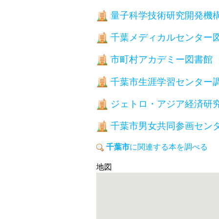
量子科学技術研究開発機
千葉メディカルセンター
市町村アカデミー図書館
千葉市生涯学習センター
ジェトロ・アジア経済研
千葉市男女共同参画セン
千葉市
に関連する本を調べる
地図