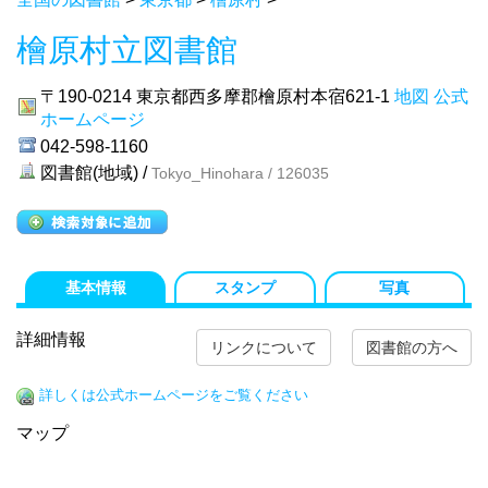
檜原村立図書館
〒190-0214
東京都西多摩郡檜原村本宿621-1
地図
公式
ホームページ
042-598-1160
図書館(地域) /
Tokyo_Hinohara / 126035
基本情報
スタンプ
写真
詳細情報
リンクについて
図書館の方へ
詳しくは公式ホームページをご覧ください
マップ