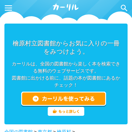
檜原村立図書館からお気に入りの一冊
をみつけよう。
カーリルは、全国の図書館から楽しく本を検索でき
る無料のウェブサービスです。
図書館に出かける前に、話題の本が図書館にあるか
チェック！
全国の図書館
>
東京都
>
檜原村
>