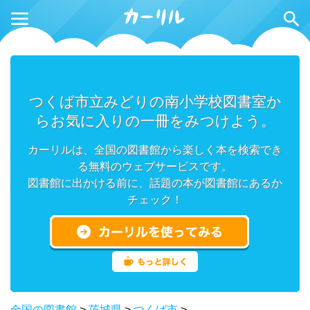
つくば市立みどりの南小学校図書室か
らお気に入りの一冊をみつけよう。
カーリルは、全国の図書館から楽しく本を検索でき
る無料のウェブサービスです。
図書館に出かける前に、話題の本が図書館にあるか
チェック！
全国の図書館
>
茨城県
>
つくば市
>