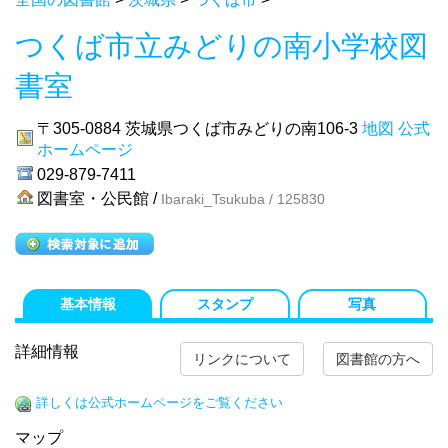
つくば市立みどりの南小学校図
書室
〒305-0884
茨城県つくば市みどりの南106-3
地図
公式
ホームページ
029-879-7411
図書室・公民館 /
Ibaraki_Tsukuba / 125830
基本情報
スタンプ
写真
詳細情報
リンクについて
図書館の方へ
詳しくは公式ホームページをご覧ください
マップ