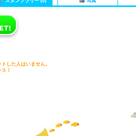
スタンプラリー (0)
写真
ットした人はいません。
ンス！