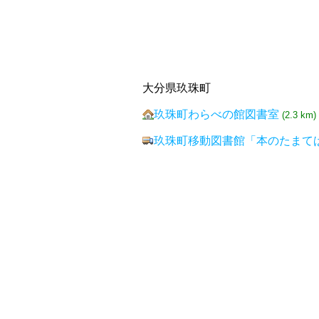
大分県玖珠町
玖珠町わらべの館図書室
(2.3 km)
玖珠町移動図書館「本のたまて