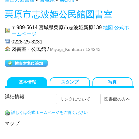
栗原市志波姫公民館図書室
〒989-5614
宮城県栗原市志波姫新原139
地図
公式ホ
ームページ
0228-25-3231
図書室・公民館 /
Miyagi_Kurihara / 124243
基本情報
スタンプ
写真
詳細情報
リンクについて
図書館の方へ
詳しくは公式ホームページをご覧ください
マップ