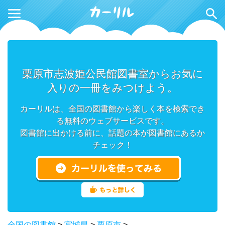
栗原市志波姫公民館図書室からお気に
入りの一冊をみつけよう。
カーリルは、全国の図書館から楽しく本を検索でき
る無料のウェブサービスです。
図書館に出かける前に、話題の本が図書館にあるか
チェック！
全国の図書館
>
宮城県
>
栗原市
>