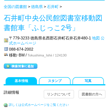
全国の図書館
>
徳島県
>
石井町
>
石井町中央公民館図書室移動図
書館車「ふじっこ2号」
〒779-3233
徳島県名西郡石井町石井石井480-1
地図
公
式ホームページ
088-674-2002
移動･BM /
Tokushima_Ishii / 124130
基本情報
スタンプ
写真
詳細情報
リンクについて
図書館の方へ
詳しくは公式ホームページをご覧ください