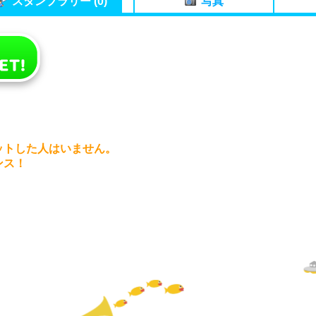
スタンプラリー (0)
写真
ットした人はいません。
ンス！