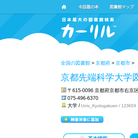
今話題の本
図書館マップ
全国の図書館
>
京都府
>
京都市
>
京都先端科学大学
〒615-0096
京都府京都市右京区
075-496-6370
大学 /
Univ_Kyotogakuen / 123659