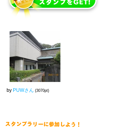
by
PUWさん
(3070pt)