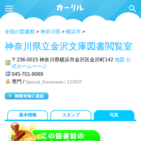
全国の図書館
>
神奈川県
>
横浜市
>
神奈川県立金沢文庫図書閲覧室
〒236-0015
神奈川県横浜市金沢区金沢町142
地図
公
式ホームページ
045-701-9069
専門 /
Special_Kanazawa / 123537
基本情報
スタンプ
写真