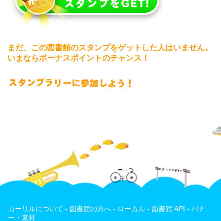
まだ、この図書館のスタンプをゲットした人はいません。
いまならボーナスポイントのチャンス！
カーリルについて
-
図書館の方へ
-
ローカル
-
図書館 API
-
バナ
ー・素材