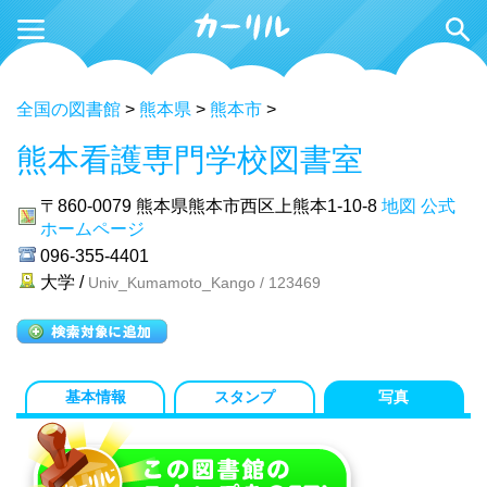
全国の図書館
>
熊本県
>
熊本市
>
熊本看護専門学校図書室
〒860-0079
熊本県熊本市西区上熊本1-10-8
地図
公式
ホームページ
096-355-4401
大学 /
Univ_Kumamoto_Kango / 123469
基本情報
スタンプ
写真