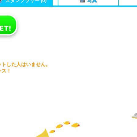
スタンプラリー (0)
写真
ットした人はいません。
ンス！