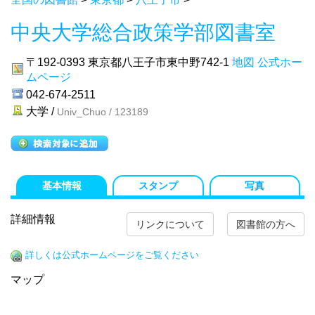
中央大学総合政策学部図書室
〒192-0393
東京都八王子市東中野742-1
地図
公式ホー
ムページ
042-674-2511
大学 /
Univ_Chuo / 123189
基本情報
スタンプ
写真
詳細情報
リンクについて
図書館の方へ
詳しくは公式ホームページをご覧ください
マップ