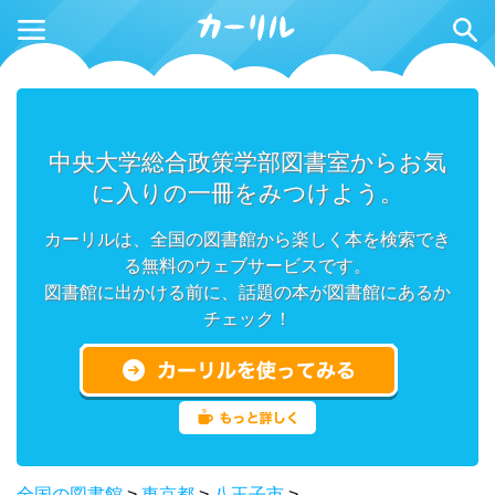
中央大学総合政策学部図書室からお気
に入りの一冊をみつけよう。
カーリルは、全国の図書館から楽しく本を検索でき
る無料のウェブサービスです。
図書館に出かける前に、話題の本が図書館にあるか
チェック！
全国の図書館
>
東京都
>
八王子市
>