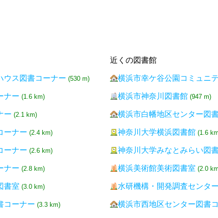
近くの図書館
ハウス図書コーナー
横浜市幸ケ谷公園コミュニ
(530 m)
ーナー
横浜市神奈川図書館
(1.6 km)
(947 m)
ナー
横浜市白幡地区センター図
(2.1 km)
コーナー
神奈川大学横浜図書館
(2.4 km)
(1.6 km
コーナー
神奈川大学みなとみらい図
(2.6 km)
ーナー
横浜美術館美術図書室
(2.8 km)
(2.0 km
図書室
水研機構・開発調査センタ
(3.0 km)
書コーナー
横浜市西地区センター図書
(3.3 km)