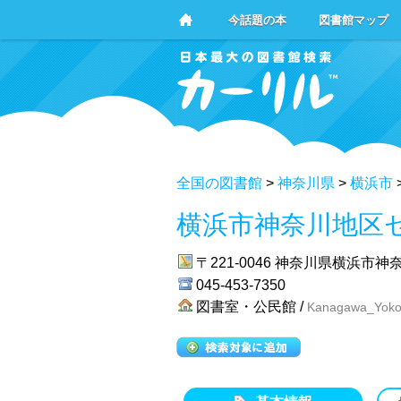
今話題の本
図書館マップ
全国の図書館
>
神奈川県
>
横浜市
横浜市神奈川地区
〒221-0046
神奈川県横浜市神奈
045-453-7350
図書室・公民館 /
Kanagawa_Yoko