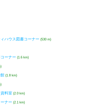
ティハウス図書コーナー
(530 m)
書コーナー
(1.6 km)
)
書館
(1.8 km)
)
ー資料室
(2.0 km)
コーナー
(2.1 km)