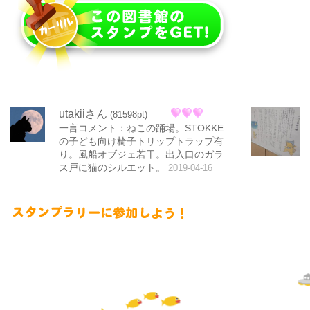
utakiiさん
(81598pt)
一言コメント：ねこの踊場。STOKKE
の子ども向け椅子トリップトラップ有
り。風船オブジェ若干。出入口のガラ
ス戸に猫のシルエット。
2019-04-16