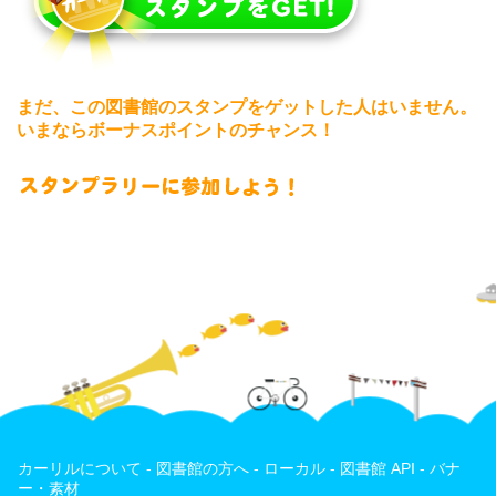
まだ、この図書館のスタンプをゲットした人はいません。
いまならボーナスポイントのチャンス！
カーリルについて
-
図書館の方へ
-
ローカル
-
図書館 API
-
バナ
ー・素材