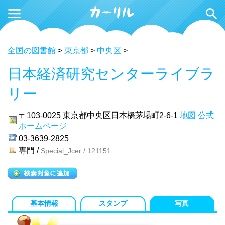
全国の図書館
>
東京都
>
中央区
>
日本経済研究センターライブラ
リー
〒103-0025
東京都中央区日本橋茅場町2-6-1
地図
公式
ホームページ
03-3639-2825
専門 /
Special_Jcer / 121151
基本情報
スタンプ
写真