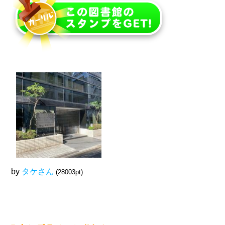
by
タケさん
(28003pt)