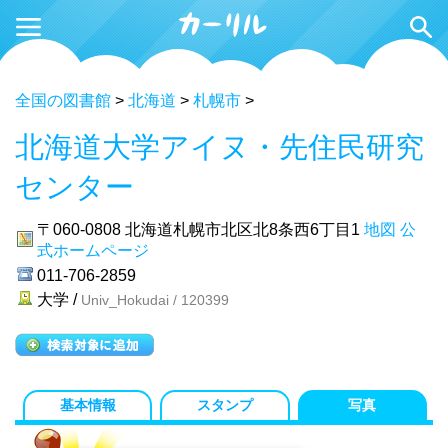
全国の図書館
>
北海道
>
札幌市
>
北海道大学アイヌ・先住民研究
センター
〒060-0808
北海道札幌市北区北8条西6丁目1
地図
公
式ホームページ
011-706-2859
大学 /
Univ_Hokudai / 120399
基本情報
スタンプ
写真