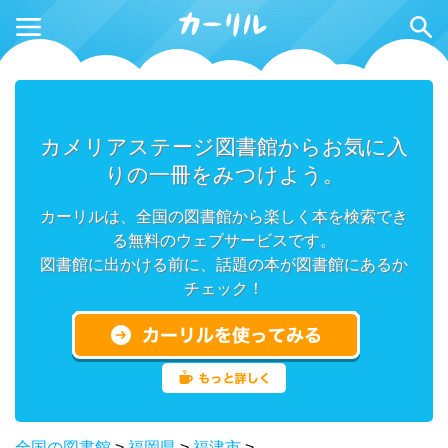
カメリアステージ図書館からお気に入
りの一冊をみつけよう。
カーリルは、全国の図書館から楽しく本を検索でき
る無料のウェブサービスです。
図書館に出かける前に、話題の本が図書館にあるか
チェック！
全国の図書館
>
福岡県
>
福津市
>