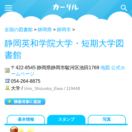
全国の図書館
>
静岡県
>
静岡市
>
静岡英和学院大学・短期大学図
書館
〒422-8545
静岡県静岡市駿河区池田1769
地図
公式ホ
ームページ
054-264-8875
大学 /
Univ_Shizuoka_Eiwa / 119448
基本情報
スタンプ
写真