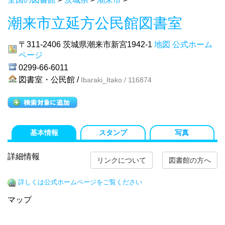
潮来市立延方公民館図書室
〒311-2406
茨城県潮来市新宮1942-1
地図
公式ホーム
ページ
0299-66-6011
図書室・公民館 /
Ibaraki_Itako / 116874
基本情報
スタンプ
写真
詳細情報
リンクについて
図書館の方へ
詳しくは公式ホームページをご覧ください
マップ