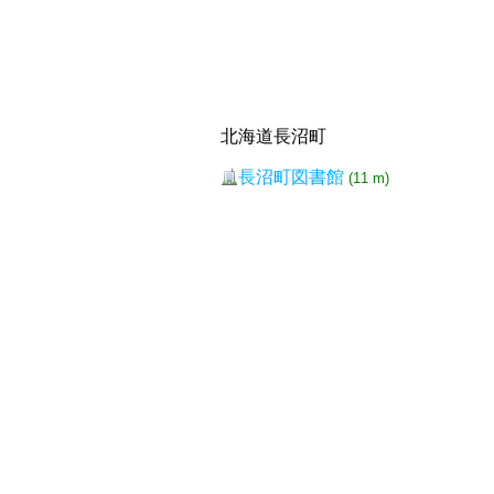
北海道長沼町
長沼町図書館
(11 m)