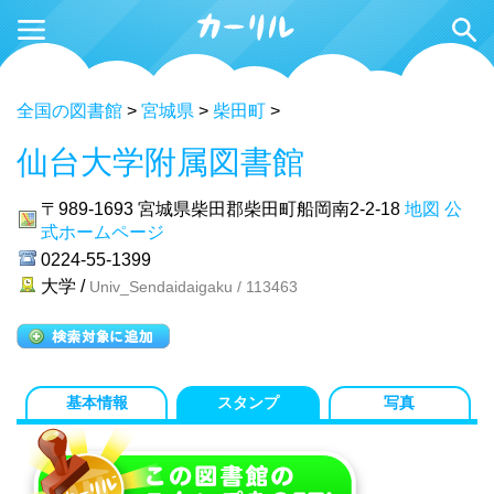
全国の図書館
>
宮城県
>
柴田町
>
仙台大学附属図書館
〒989-1693
宮城県柴田郡柴田町船岡南2-2-18
地図
公
式ホームページ
0224-55-1399
大学 /
Univ_Sendaidaigaku / 113463
基本情報
スタンプ
写真