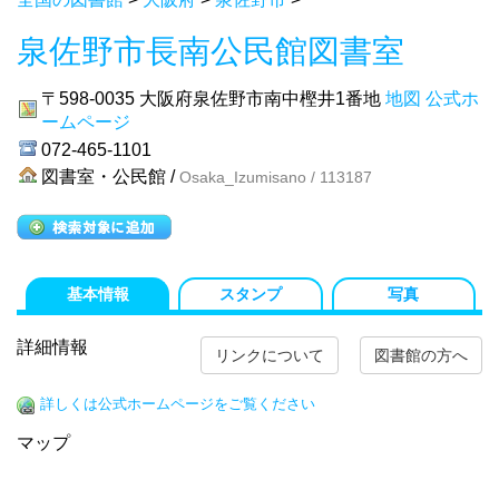
泉佐野市長南公民館図書室
〒598-0035
大阪府泉佐野市南中樫井1番地
地図
公式ホ
ームページ
072-465-1101
図書室・公民館 /
Osaka_Izumisano / 113187
基本情報
スタンプ
写真
詳細情報
リンクについて
図書館の方へ
詳しくは公式ホームページをご覧ください
マップ