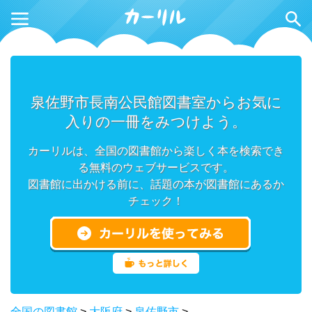
泉佐野市長南公民館図書室からお気に
入りの一冊をみつけよう。
カーリルは、全国の図書館から楽しく本を検索でき
る無料のウェブサービスです。
図書館に出かける前に、話題の本が図書館にあるか
チェック！
全国の図書館
>
大阪府
>
泉佐野市
>