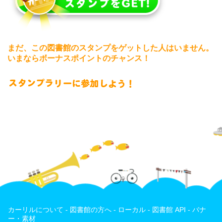
まだ、この図書館のスタンプをゲットした人はいません。
いまならボーナスポイントのチャンス！
カーリルについて
-
図書館の方へ
-
ローカル
-
図書館 API
-
バナ
ー・素材