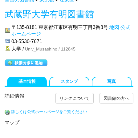
武蔵野大学有明図書館
〒135-8181
東京都江東区有明三丁目3番3号
地図
公式
ホームページ
03-5530-7671
大学 /
Univ_Musashino / 112845
基本情報
スタンプ
写真
詳細情報
リンクについて
図書館の方へ
詳しくは公式ホームページをご覧ください
マップ