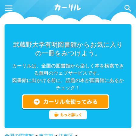
武蔵野大学有明図書館からお気に入り
の一冊をみつけよう。
カーリルは、全国の図書館から楽しく本を検索でき
る無料のウェブサービスです。
図書館に出かける前に、話題の本が図書館にあるか
チェック！
全国の図書館
>
東京都
>
江東区
>