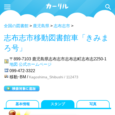
全国の図書館
>
鹿児島県
>
志布志市
>
志布志市移動図書館車「きみま
ろ号」
〒899-7103
鹿児島県志布志市志布志町志布志2250-1
地図
公式ホームページ
099-472-3322
移動･BM /
Kagoshima_Shibushi / 112473
基本情報
スタンプ
写真