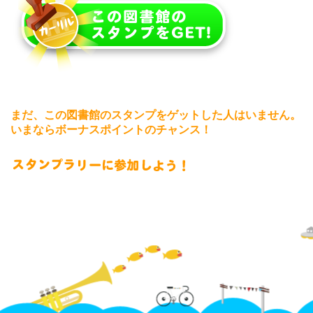
まだ、この図書館のスタンプをゲットした人はいません。
いまならボーナスポイントのチャンス！