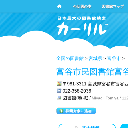
今話題の本
図書館マップ
全国の図書館
>
宮城県
>
富谷市
>
富谷市民図書館富
〒981-3311
宮城県富谷市富谷西
022-358-2036
図書館(地域) /
Miyagi_Tomiya / 11