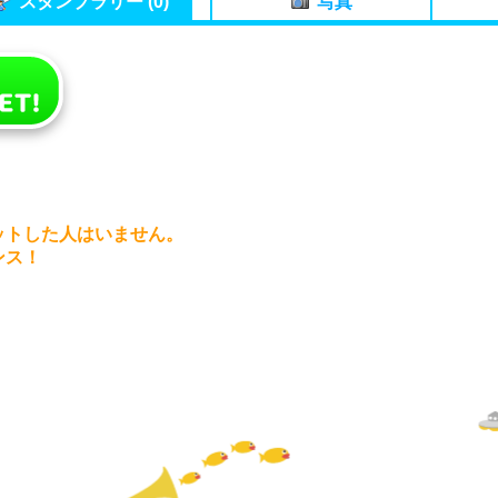
スタンプラリー (0)
写真
ットした人はいません。
ンス！