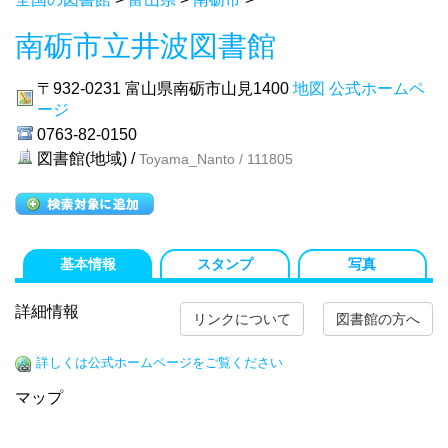
南砺市立井波図書館
〒932-0231
富山県南砺市山見1400
地図
公式ホームペ
ージ
0763-82-0150
図書館(地域) /
Toyama_Nanto / 111805
基本情報
スタンプ
写真
詳細情報
リンクについて
図書館の方へ
詳しくは公式ホームページをご覧ください
マップ