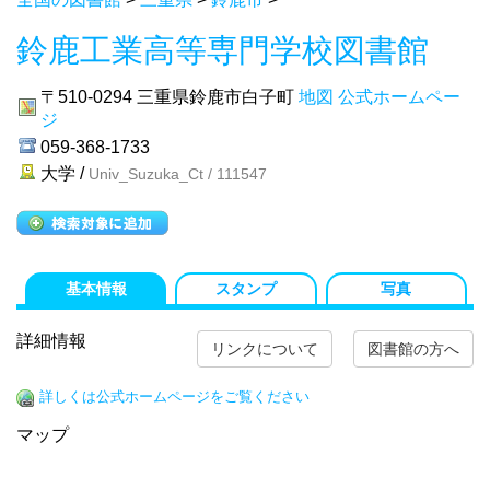
鈴鹿工業高等専門学校図書館
〒510-0294
三重県鈴鹿市白子町
地図
公式ホームペー
ジ
059-368-1733
大学 /
Univ_Suzuka_Ct / 111547
基本情報
スタンプ
写真
詳細情報
リンクについて
図書館の方へ
詳しくは公式ホームページをご覧ください
マップ