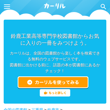
鈴鹿工業高等専門学校図書館からお気
に入りの一冊をみつけよう。
カーリルは、全国の図書館から楽しく本を検索でき
る無料のウェブサービスです。
図書館に出かける前に、話題の本が図書館にあるか
チェック！
全国の図書館
>
三重県
>
鈴鹿市
>