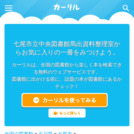
七尾市立中央図書館馬出資料整理室か
らお気に入りの一冊をみつけよう。
カーリルは、全国の図書館から楽しく本を検索でき
る無料のウェブサービスです。
図書館に出かける前に、話題の本が図書館にあるか
チェック！
全国の図書館
>
石川県
>
七尾市
>