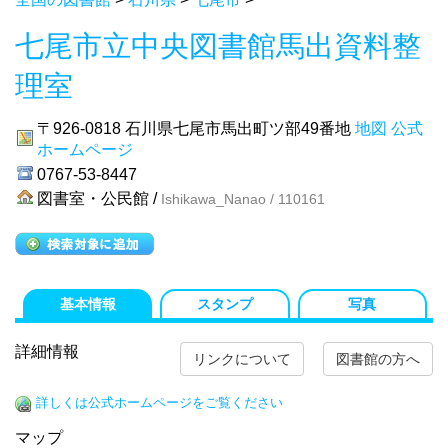
七尾市立中央図書館馬出資料整
理室
〒926-0818
石川県七尾市馬出町ツ部49番地
地図
公式
ホームページ
0767-53-8447
図書室・公民館 /
Ishikawa_Nanao / 110161
基本情報
スタンプ
写真
詳細情報
リンクについて
図書館の方へ
詳しくは公式ホームページをご覧ください
マップ