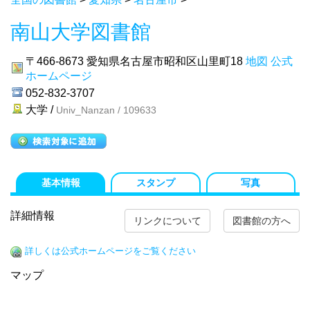
南山大学図書館
〒466-8673
愛知県名古屋市昭和区山里町18
地図
公式
ホームページ
052-832-3707
大学 /
Univ_Nanzan / 109633
基本情報
スタンプ
写真
詳細情報
リンクについて
図書館の方へ
詳しくは公式ホームページをご覧ください
マップ