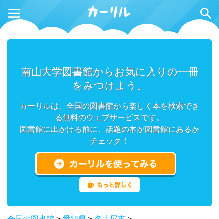
南山大学図書館からお気に入りの一冊
をみつけよう。
カーリルは、全国の図書館から楽しく本を検索でき
る無料のウェブサービスです。
図書館に出かける前に、話題の本が図書館にあるか
チェック！
全国の図書館
>
愛知県
>
名古屋市
>