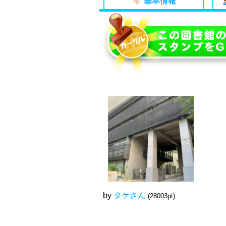
基本情報
by
タケさん
(28003pt)