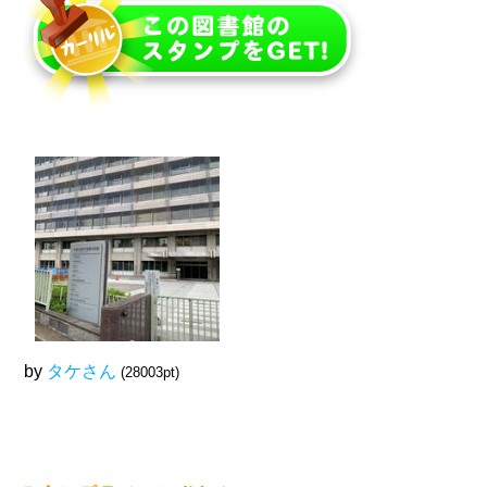
by
タケさん
(28003pt)