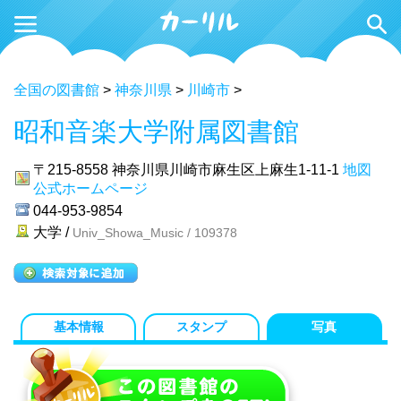
全国の図書館
>
神奈川県
>
川崎市
>
昭和音楽大学附属図書館
〒215-8558
神奈川県川崎市麻生区上麻生1-11-1
地図
公式ホームページ
044-953-9854
大学 /
Univ_Showa_Music / 109378
基本情報
スタンプ
写真