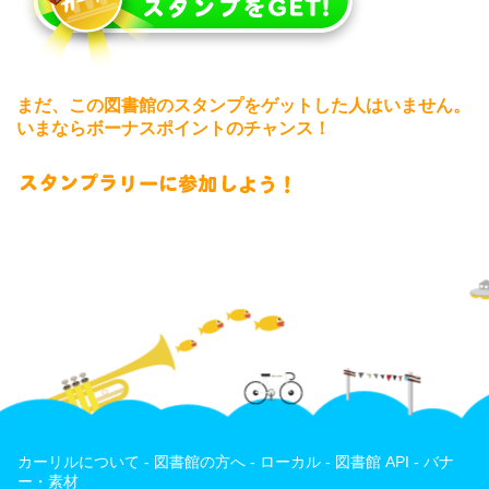
まだ、この図書館のスタンプをゲットした人はいません。
いまならボーナスポイントのチャンス！
カーリルについて
-
図書館の方へ
-
ローカル
-
図書館 API
-
バナ
ー・素材