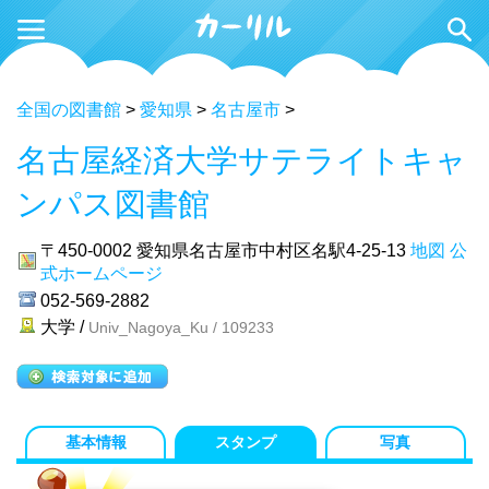
全国の図書館
>
愛知県
>
名古屋市
>
名古屋経済大学サテライトキャ
ンパス図書館
〒450-0002
愛知県名古屋市中村区名駅4-25-13
地図
公
式ホームページ
052-569-2882
大学 /
Univ_Nagoya_Ku / 109233
基本情報
スタンプ
写真