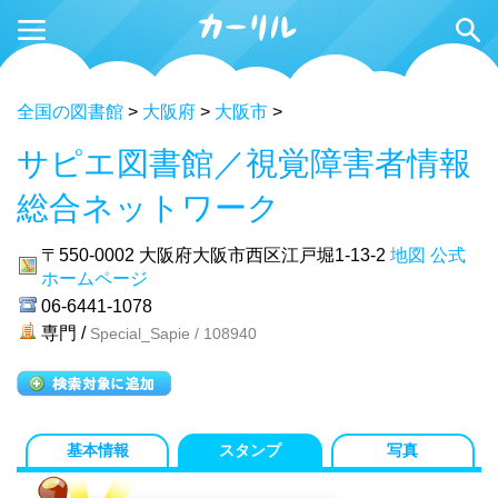
全国の図書館
>
大阪府
>
大阪市
>
サピエ図書館／視覚障害者情報
総合ネットワーク
〒550-0002
大阪府大阪市西区江戸堀1-13-2
地図
公式
ホームページ
06-6441-1078
専門 /
Special_Sapie / 108940
基本情報
スタンプ
写真