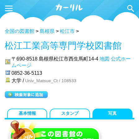
全国の図書館
>
島根県
>
松江市
>
松江工業高等専門学校図書館
〒690-8518
島根県松江市西生馬町14-4
地図
公式ホー
ムページ
0852-36-5113
大学 /
Univ_Matsue_Ct / 108533
基本情報
スタンプ
写真