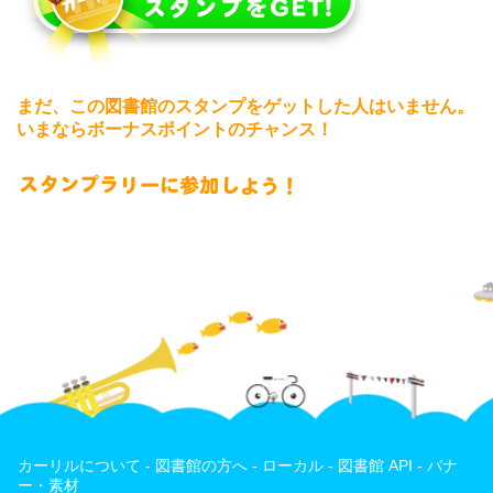
まだ、この図書館のスタンプをゲットした人はいません。
いまならボーナスポイントのチャンス！
カーリルについて
-
図書館の方へ
-
ローカル
-
図書館 API
-
バナ
ー・素材