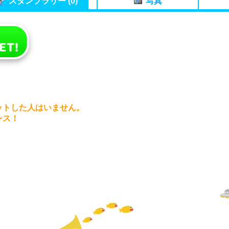
スタンプラリー (0)
写真
ットした人はいません。
ンス！