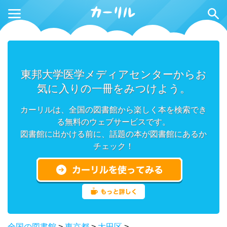
東邦大学医学メディアセンターからお
気に入りの一冊をみつけよう。
カーリルは、全国の図書館から楽しく本を検索でき
る無料のウェブサービスです。
図書館に出かける前に、話題の本が図書館にあるか
チェック！
全国の図書館
>
東京都
>
大田区
>